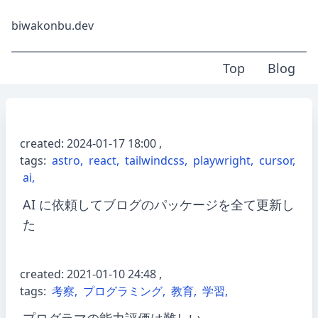
biwakonbu.dev
Top
Blog
created: 2024-01-17 18:00 ,
tags:
astro,
react,
tailwindcss,
playwright,
cursor,
ai,
AI に依頼してブログのパッケージを全て更新し
た
created: 2021-01-10 24:48 ,
tags:
考察,
プログラミング,
教育,
学習,