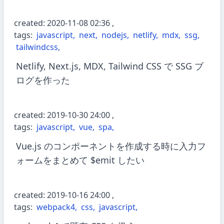
created: 2020-11-08 02:36 ,
tags:
javascript,
next,
nodejs,
netlify,
mdx,
ssg,
tailwindcss,
Netlify, Next.js, MDX, Tailwind CSS で SSG ブ
ログを作った
created: 2019-10-30 24:00 ,
tags:
javascript,
vue,
spa,
Vue.js のコンポーネントを作成する時に入力フ
ォームをまとめて $emit したい
created: 2019-10-16 24:00 ,
tags:
webpack4,
css,
javascript,